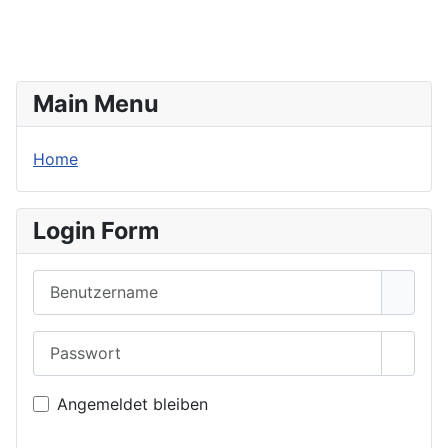
Senden
Main Menu
Home
Login Form
Benutzername
Passwort
Passwo
Angemeldet bleiben